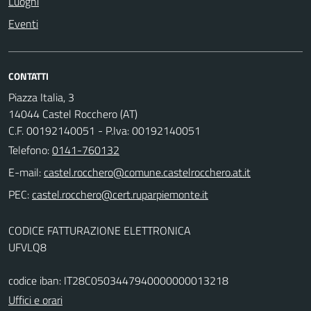
Luoghi
Eventi
CONTATTI
Piazza Italia, 3
14044 Castel Rocchero (AT)
C.F. 00192140051 - P.Iva: 00192140051
Telefono:
0141-760132
E-mail:
PEC:
CODICE FATTURAZIONE ELETTRONICA
UFVLQ8
codice iban: IT28C0503447940000000013218
Uffici e orari