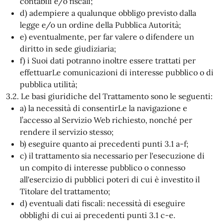
contabili e/o fiscali;
d) adempiere a qualunque obbligo previsto dalla
legge e/o un ordine della Pubblica Autorità;
e) eventualmente, per far valere o difendere un
diritto in sede giudiziaria;
f) i Suoi dati potranno inoltre essere trattati per
effettuarLe comunicazioni di interesse pubblico o di
pubblica utilità;
3.2. Le basi giuridiche del Trattamento sono le seguenti:
a) la necessità di consentirLe la navigazione e
l’accesso al Servizio Web richiesto, nonché per
rendere il servizio stesso;
b) eseguire quanto ai precedenti punti 3.1 a-f;
c) il trattamento sia necessario per l'esecuzione di
un compito di interesse pubblico o connesso
all'esercizio di pubblici poteri di cui è investito il
Titolare del trattamento;
d) eventuali dati fiscali: necessità di eseguire
obblighi di cui ai precedenti punti 3.1 c-e.