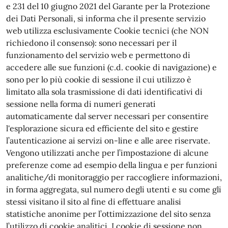
e 231 del 10 giugno 2021 del Garante per la Protezione
dei Dati Personali, si informa che il presente servizio
web utilizza esclusivamente Cookie tecnici (che NON
richiedono il consenso): sono necessari per il
funzionamento del servizio web e permettono di
accedere alle sue funzioni (c.d. cookie di navigazione) e
sono per lo più cookie di sessione il cui utilizzo è
limitato alla sola trasmissione di dati identificativi di
sessione nella forma di numeri generati
automaticamente dal server necessari per consentire
l'esplorazione sicura ed efficiente del sito e gestire
l’autenticazione ai servizi on-line e alle aree riservate.
Vengono utilizzati anche per l’impostazione di alcune
preferenze come ad esempio della lingua e per funzioni
analitiche/di monitoraggio per raccogliere informazioni,
in forma aggregata, sul numero degli utenti e su come gli
stessi visitano il sito al fine di effettuare analisi
statistiche anonime per l’ottimizzazione del sito senza
l’utilizzo di cookie analitici. I cookie di sessione non