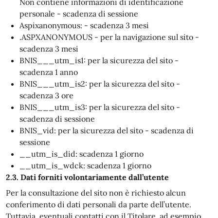
Non contiene informazioni di identificazione
personale - scadenza di sessione
Aspixanonymous: - scadenza 3 mesi
.ASPXANONYMOUS - per la navigazione sul sito -
scadenza 3 mesi
BNIS___utm_is1: per la sicurezza del sito -
scadenza 1 anno
BNIS___utm_is2: per la sicurezza del sito -
scadenza 3 ore
BNIS___utm_is3: per la sicurezza del sito -
scadenza di sessione
BNIS_vid: per la sicurezza del sito - scadenza di
sessione
__utm_is_did: scadenza 1 giorno
__utm_is_wdck: scadenza 1 giorno
2.3. Dati forniti volontariamente dall’utente
Per la consultazione del sito non è richiesto alcun
conferimento di dati personali da parte dell’utente.
Tuttavia, eventuali contatti con il Titolare, ad esempio